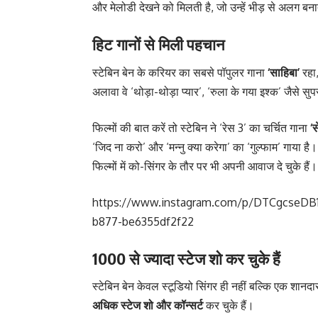
और मेलोडी देखने को मिलती है, जो उन्हें भीड़ से अलग बना
हिट गानों से मिली पहचान
स्टेबिन बेन के करियर का सबसे पॉपुलर गाना
‘साहिबा’
रहा,
अलावा वे ‘थोड़ा-थोड़ा प्यार’, ‘रुला के गया इश्क’ जैसे सु
फिल्मों की बात करें तो स्टेबिन ने ‘रेस 3’ का चर्चित गाना
‘
‘जिद ना करो’ और ‘मन्नु क्या करेगा’ का ‘गुल्फाम’ गाया है
फिल्मों में को-सिंगर के तौर पर भी अपनी आवाज दे चुके हैं।
https://www.instagram.com/p/DTCgcseDB1
b877-be6355df2f22
1000 से ज्यादा स्टेज शो कर चुके हैं
स्टेबिन बेन केवल स्टूडियो सिंगर ही नहीं बल्कि एक शानद
अधिक स्टेज शो और कॉन्सर्ट
कर चुके हैं।