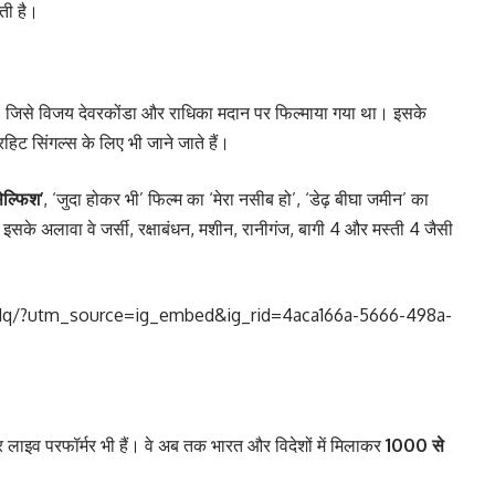
ती है।
 जिसे विजय देवरकोंडा और राधिका मदान पर फिल्माया गया था। इसके
परहिट सिंगल्स के लिए भी जाने जाते हैं।
सेल्फिश’
, ‘जुदा होकर भी’ फिल्म का ‘मेरा नसीब हो’, ‘डेढ़ बीघा जमीन’ का
। इसके अलावा वे जर्सी, रक्षाबंधन, मशीन, रानीगंज, बागी 4 और मस्ती 4 जैसी
q/?utm_source=ig_embed&ig_rid=4aca166a-5666-498a-
ार लाइव परफॉर्मर भी हैं। वे अब तक भारत और विदेशों में मिलाकर
1000 से