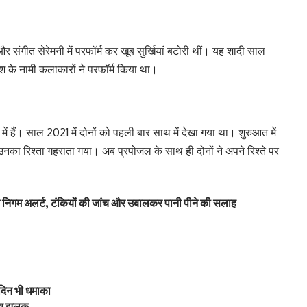
और संगीत सेरेमनी में परफॉर्म कर खूब सुर्खियां बटोरी थीं। यह शादी साल
ेश के नामी कलाकारों ने परफॉर्म किया था।
में हैं। साल 2021 में दोनों को पहली बार साथ में देखा गया था। शुरुआत में
उनका रिश्ता गहराता गया। अब प्रपोजल के साथ ही दोनों ने अपने रिश्ते पर
न निगम अलर्ट, टंकियों की जांच और उबालकर पानी पीने की सलाह
िन भी धमाका
व्य झलक