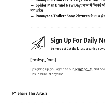
Spider Man Brand New Day: भारत में रिकॉर्ड
होंगे अटैच
Ramayana Trailer: Sony Pictures के साथ होगा
Sign Up For Daily N
Be keep up! Get the latest breaking news 
[mc4wp_form]
By signing up, you agree to our
Terms of Use
and ackn
unsubscribe at any time.
Share This Article