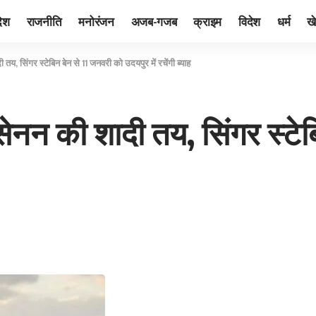
देश
राजनीति
मनोरंजन
अजब-गजब
क्राइम
विदेश
धर्म
ख
तय, सिंगर स्टेबिन बेन से 11 जनवरी को उदयपुर में रचेंगी ब्याह
सेनन की शादी तय, सिंगर स्टे