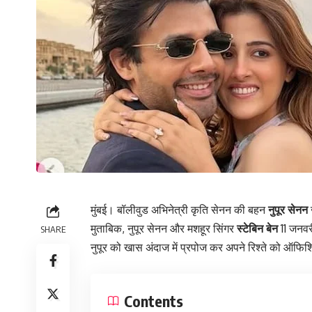
मुंबई। बॉलीवुड अभिनेत्री कृति सेनन की बहन
नुपूर सेनन
ज
मुताबिक, नुपूर सेनन और मशहूर सिंगर
स्टेबिन बेन
11 जनवरी
SHARE
नुपूर को खास अंदाज में प्रपोज कर अपने रिश्ते को ऑफि
Contents