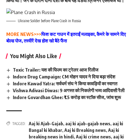
किया था। जंग के दौरान दोनों देशों के बीच यह 48वां प्रिजनर एक्सचेंज था।
Ukraine Soilder before Plane Crash in Russia
MORE NEWS>>>
फिश कट गाउन में इतराईं मलाइका, कैमरे के सामने दिए
बोल्ड पोज, तस्वीरें देख होश खो बैठे फैंस
You Might Also Like
Toxic Trailer: यश की फिल्म का ट्रेलर आज रिलीज
Indore Drug Campaign: CM मोहन यादव ने दिया बड़ा संदेश
Indore Kawad Yatra: सर्वधर्म संघ ने किया कावड़ियों का स्वागत
Vishwa Adivasi Diwas: 9 अगस्त को निकलेगी भव्य आदिवासी रैली
Indore Govardhan Ghee: ₹1.5 करोड़ का स्टॉक सीज, जांच शुरू
Aaj ki Ajab-Gajab
,
aaj ki ajab-gajab news
,
aaj ki
TAGGED:
Bangal ki khabar
,
Aaj ki Breaking news
,
Aaj ki
breaking news in hindi
,
Aaj ki crime news
,
aaj ki