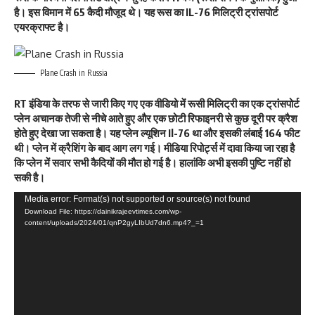
है। इस विमान में 65 कैदी मौजूद थे। यह रूस का IL-76 मिलिट्री ट्रांसपोर्ट
एयरक्राफ्ट है।
Plane Crash in Russia
RT इंडिया के तरफ से जारी किए गए एक वीडियो में रूसी मिलिट्री का एक ट्रांसपोर्ट
प्लेन अचानक तेजी से नीचे आते हुए और एक छोटी रिफाइनरी से कुछ दूरी पर क्रैश
होते हुए देखा जा सकता है। यह प्लेन ल्यूशिन Il-76 था और इसकी लंबाई 164 फीट
थी। प्लेन में क्रैशिंग के बाद आग लग गई। मीडिया रिपोर्ट्स में दावा किया जा रहा है
कि प्लेन में सवार सभी कैदियों की मौत हो गई है। हालांकि अभी इसकी पुष्टि नहीं हो
सकी है।
Video
Media error: Format(s) not supported or source(s) not found
Download File: https://dainikrajeevtimes.com/wp-
Player
content/uploads/2024/01/qnP2gyLIbUd7dn6.mp4?_=1