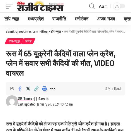
Aa
Font
Resizer
टॉप-न्यूज़
मध्यप्रदेश
राजनीति
मनोरंजन
अजब-गजब
क्रा
dainikrajeevtimes.com
>
Blog
>
टॉप-न्यूज़
>
रूस में 65 यूक्रेनी कैदियों वाला प्लेन क्रैश, प्लेन में सवार सभी कैदियों की मौत, VIDEO वायरल
टॉप-न्यूज़
विदेश
रूस में 65 यूक्रेनी कैदियों वाला प्लेन क्रैश,
प्लेन में सवार सभी कैदियों की मौत, VIDEO
वायरल
3 Min Read
DR Times
Last updated: January 24, 2024 10:42 am
रूस में यूक्रेनी कैदियों को ले जा रहा एक मिलिट्री प्लेन क्रैश हो गया है। हादसा
रूस के पश्चिमी बेलगोरोड क्षेत्र में सुबह करीब 11 बजे (रूसी समय के मुताबिक) हुआ