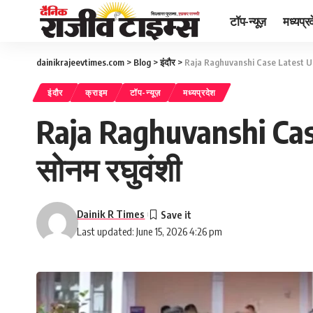
टॉप-न्यूज़
मध्यप्र
dainikrajeevtimes.com
>
Blog
>
इंदौर
>
Raja Raghuvanshi Case Latest Updat
इंदौर
क्राइम
टॉप-न्यूज़
मध्यप्रदेश
Raja Raghuvanshi Case
सोनम रघुवंशी
Dainik R Times
Last updated: June 15, 2026 4:26 pm