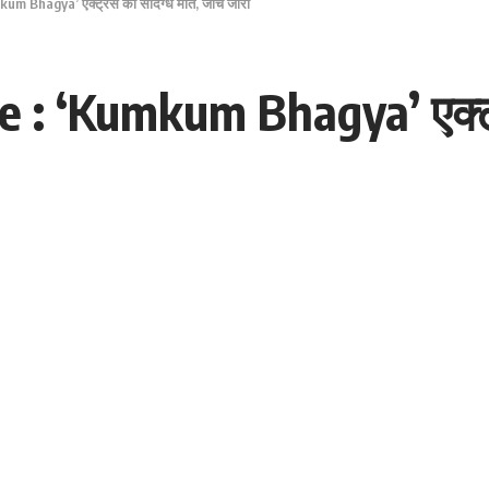
m Bhagya’ एक्ट्रेस की संदिग्ध मौत, जांच जारी
 : ‘Kumkum Bhagya’ एक्ट्र