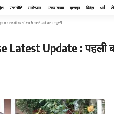
देश
राजनीति
मनोरंजन
अजब-गजब
क्राइम
विदेश
धर्म
ख
e : पहली बार मीडिया के सामने आईं सोनम रघुवंशी
 Latest Update : पहली बार