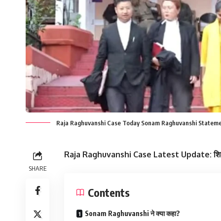
Raja Raghuvanshi Case Today Sonam Raghuvanshi Statemen
Raja Raghuvanshi Case Latest Update: शिलांग मे
SHARE
Contents
Sonam Raghuvanshi ने क्या कहा?