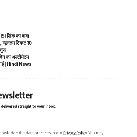
SI लिंक का दावा
, न्यूनतम टिकट ₹10
शुरू
न का अल्टीमेटम
माई | Hindi News
ewsletter
delivered straight to your inbox.
owledge the data practices in our
Privacy Policy
. You may