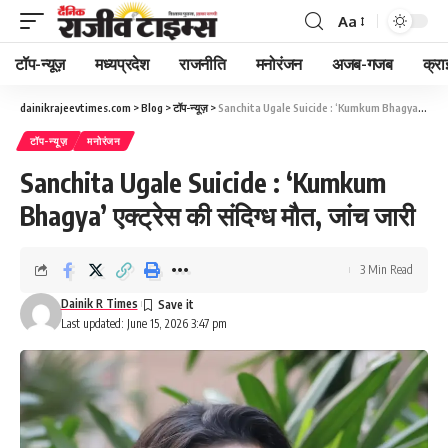
Aa
Font
Resizer
टॉप-न्यूज़
मध्यप्रदेश
राजनीति
मनोरंजन
अजब-गजब
क्रा
dainikrajeevtimes.com
>
Blog
>
टॉप-न्यूज़
>
Sanchita Ugale Suicide : ‘Kumkum Bhagya’ एक्ट्रेस की संदिग्ध मौत, जांच जारी
टॉप-न्यूज़
मनोरंजन
Sanchita Ugale Suicide : ‘Kumkum
Bhagya’ एक्ट्रेस की संदिग्ध मौत, जांच जारी
3 Min Read
Dainik R Times
Last updated: June 15, 2026 3:47 pm