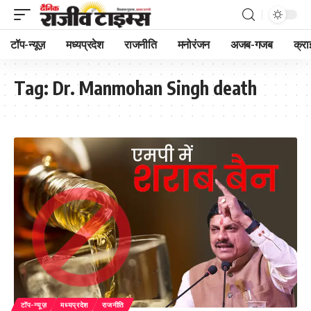
टॉप-न्यूज़
मध्यप्रदेश
राजनीति
मनोरंजन
अजब-गजब
क्रा
Tag:
Dr. Manmohan Singh death
टॉप-न्यूज़
मध्यप्रदेश
राजनीति