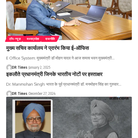
टॉप-न्यूज़
मध्यप्रदेश
राजनीति
मुख्य सचिव कार्यालय ने प्रारंभ किया ई-ऑफिस
E Office System: मुख्यमंत्री डॉ मोहन यादव ने आज समत्व भवन मुख्यमंत्री
…
DR Times
January 2, 2025
इकलौते प्रधानमंत्री जिनके भारतीय नोटों पर हस्ताक्षर
Dr. Manmohan Singh: भारत के पूर्व प्रधानमंत्री डॉ. मनमोहन सिंह का गुरुवार
…
DR Times
December 27, 2024