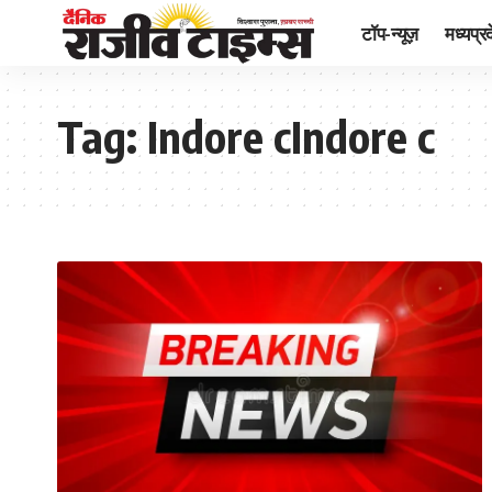
टॉप-न्यूज़
मध्यप्र
Tag:
Indore cIndore c