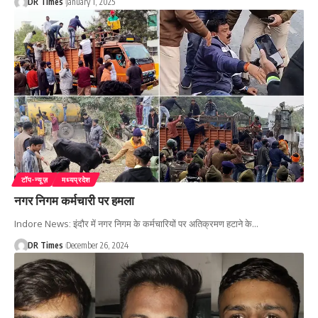
DR Times
January 1, 2025
टॉप-न्यूज़
मध्यप्रदेश
नगर निगम कर्मचारी पर हमला
Indore News: इंदौर में नगर निगम के कर्मचारियों पर अतिक्रमण हटाने के
…
DR Times
December 26, 2024