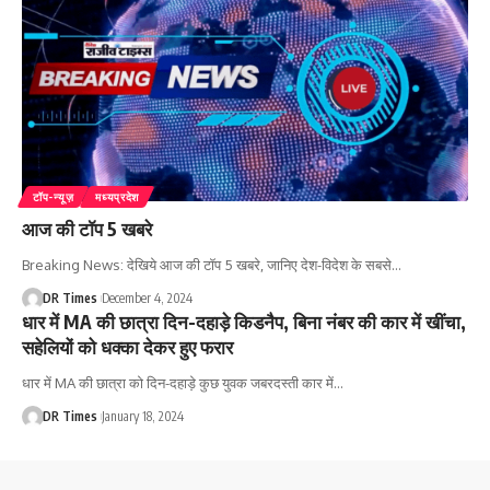
टॉप-न्यूज़
मध्यप्रदेश
आज की टॉप 5 खबरे
Breaking News: देखिये आज की टॉप 5 खबरे, जानिए देश-विदेश के सबसे
…
DR Times
December 4, 2024
धार में MA की छात्रा दिन-दहाड़े किडनैप, बिना नंबर की कार में खींचा,
सहेलियों को धक्का देकर हुए फरार
धार में MA की छात्रा को दिन-दहाड़े कुछ युवक जबरदस्ती कार में
…
DR Times
January 18, 2024