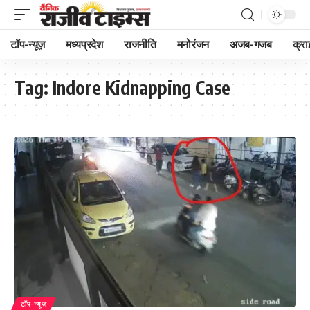
टॉप-न्यूज़
मध्यप्रदेश
राजनीति
मनोरंजन
अजब-गजब
क्रा
Tag:
Indore Kidnapping Case
टॉप-न्यूज़