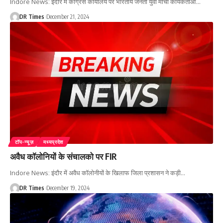
Indore News: इंदौर में कांग्रेस कार्यालय पर भारतीय जनता युवा मोर्चा कार्यकर्ताओं
…
DR Times
December 21, 2024
टॉप-न्यूज़
मध्यप्रदेश
अवैध कॉलोनियों के संचालको पर FIR
Indore News: इंदौर में अवैध कॉलोनीयों के खिलाफ जिला प्रशासन ने कड़ी
…
DR Times
December 19, 2024