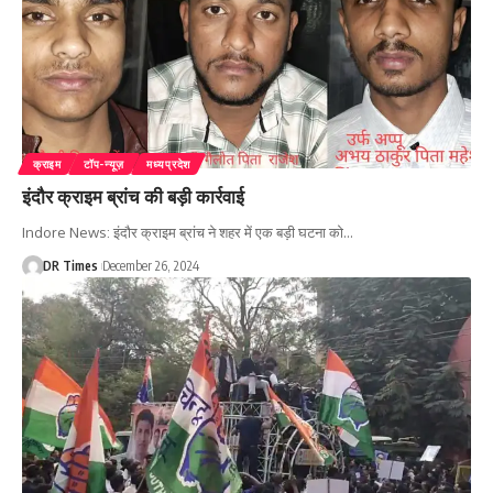
क्राइम
टॉप-न्यूज़
मध्यप्रदेश
इंदौर क्राइम ब्रांच की बड़ी कार्रवाई
Indore News: इंदौर क्राइम ब्रांच ने शहर में एक बड़ी घटना को
…
DR Times
December 26, 2024