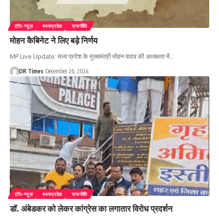
टॉप-न्यूज़
मध्यप्रदेश
राजनीति
मोहन कैबिनेट ने लिए बड़े निर्णय
MP Live Update: मध्य प्रदेश के मुख्यमंत्री मोहन यादव की अध्यक्षता में
…
DR Times
December 26, 2024
टॉप-न्यूज़
मध्यप्रदेश
राजनीति
डॉ. अंबेडकर को लेकर कांग्रेस का लगातार विरोध प्रदर्शन