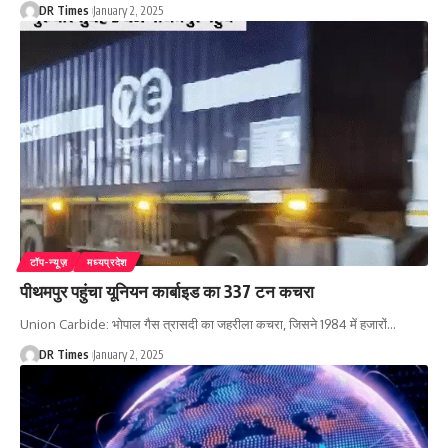
DR Times
January 2, 2025
टॉप-न्यूज़
मध्यप्रदेश
पीथमपुर पहुंचा यूनियन कार्बाइड का 337 टन कचरा
Union Carbide: भोपाल गैस त्रासदी का जहरीला कचरा, जिसने 1984 में हजारों
…
DR Times
January 2, 2025