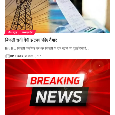
टॉप-न्यूज़
मध्यप्रदेश
बिजली रानी देंगी झटका रहिए तैयार
Bijli Bill: बिजली कंपनियां बार-बार बिजली के दाम बढ़ाने की दुहाई देती हैं,
…
DR Times
January 6, 2025