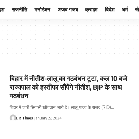
देश
राजनीति
मनोरंजन
अजब-गजब
क्राइम
विदेश
धर्म
ख
बिहार में नीतीश-लालू का गठबंधन टूटा, कल 10 बजे
राज्यपाल को इस्तीफा सौंपेंगे नीतीश, BJP के साथ
गठबंधन
बिहार में जारी सियासी खींचतान जारी है। लालू यादव के राजद (RJD)
…
DR Times
January 27, 2024