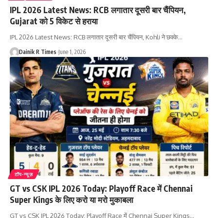
IPL 2026 Latest News: RCB लगातार दूसरी बार चैंपियन,
Gujarat को 5 विकेट से हराया
IPL 2026 Latest News: RCB लगातार दूसरी बार चैंपियन, Kohli ने छक्के
…
Dainik R Times
June 1, 2026
टॉप-न्यूज़
GT vs CSK IPL 2026 Today: Playoff Race में Chennai
Super Kings के लिए करो या मरो मुकाबला
GT vs CSK IPL 2026 Today: Playoff Race में Chennai Super Kings
…