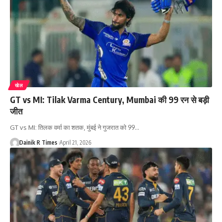
खेल
GT vs MI: Tilak Varma Century, Mumbai की 99 रन से बड़ी
जीत
GT vs MI: तिलक वर्मा का शतक, मुंबई ने गुजरात को 99
…
Dainik R Times
April 21, 2026