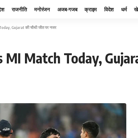
देश
राजनीति
मनोरंजन
अजब-गजब
क्राइम
विदेश
धर्म
ख
oday, Gujarat की चौथी जीत पर नजर
 MI Match Today, Gujara