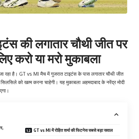
इटंस की लगातार चौथी जीत पर
 लिए करो या मरो मुकाबला
 रहा है। GT vs MI मैच में गुजरात टाइटंस के पास लगातार चौथी जीत
के सिलसिले को खत्म करना चाहेगी। यह मुकाबला अहमदाबाद के नरेंद्र मोदी
ाएगा।
र,
GT vs MI में रोहित शर्मा की फिटनेस सबसे बड़ा सवाल