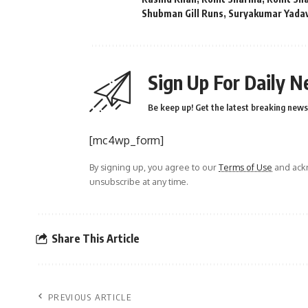
Shubman Gill Runs
,
Suryakumar Yada
Sign Up For Daily N
Be keep up! Get the latest breaking news 
[mc4wp_form]
By signing up, you agree to our
Terms of Use
and ackn
unsubscribe at any time.
Share This Article
PREVIOUS ARTICLE