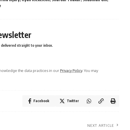
v
ewsletter
delivered straight to your inbox.
owledge the data practices in our
Privacy Policy
. You may
Facebook
Twitter
NEXT ARTICLE