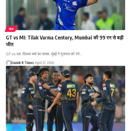
खेल
GT vs MI: Tilak Varma Century, Mumbai की 99 रन से बड़ी
जीत
GT vs MI: तिलक वर्मा का शतक, मुंबई ने गुजरात को 99
…
Dainik R Times
April 21, 2026