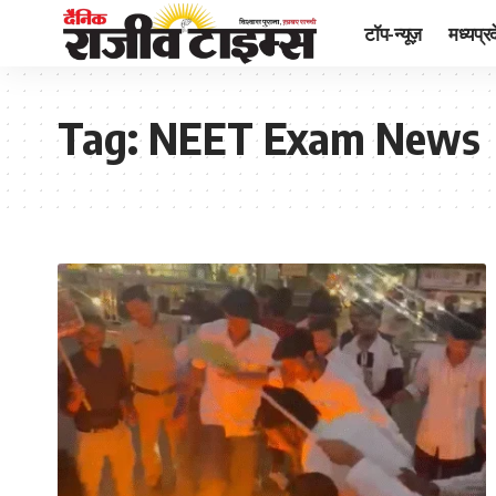
टॉप-न्यूज़
मध्यप्र
Tag:
NEET Exam News