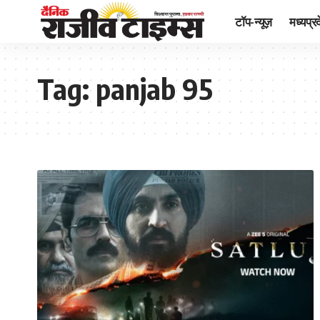
टॉप-न्यूज़
मध्यप्र
Tag:
panjab 95