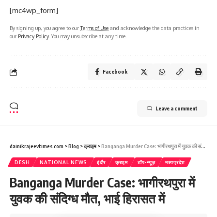
[mc4wp_form]
By signing up, you agree to our
Terms of Use
and acknowledge the data practices in
our
Privacy Policy
. You may unsubscribe at any time.
Facebook
Leave a comment
dainikrajeevtimes.com
>
Blog
>
क्राइम
>
Banganga Murder Case: भागीरथपुरा में युवक की संदिग्ध मौत, भाई हिरासत में
DESH
NATIONAL NEWS
इंदौर
क्राइम
टॉप-न्यूज़
मध्यप्रदेश
Banganga Murder Case: भागीरथपुरा में
युवक की संदिग्ध मौत, भाई हिरासत में