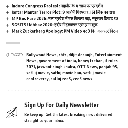
Indore Congress Protest: महापौर के 4 साल पर प्रदर्शन
Jantar Mantar Terror Plot: 9 आरोपी गिरफ्तार, ISI लिंक का दावा
MP Bus Fare 2026: मध्य प्रदेश में बस किराया बढ़ा, न्यूनतम टिकट ₹10
SGSITS Udbhav 2026: इंदौर में इंडक्शन प्रोग्राम शुरू
Mark Zuckerberg Apology: PM Video पर 3 दिन का अल्टीमेटम
Bollywood News
,
cbfc
,
diljit dosanjh
,
Entertainment
TAGGED:
News
,
government of india
,
honey trehan
,
it rules
2021
,
jaswant singh khalra
,
OTT News
,
panjab 95
,
satluj movie
,
satluj movie ban
,
satluj movie
controversy
,
satluj zee5
,
zee5 news
Sign Up For Daily Newsletter
Be keep up! Get the latest breaking news delivered
straight to your inbox.