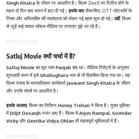
Singh Khalra
के जीवन पर आधारित है। फिल्म Zee5 पर रिलीज होने के
महज दो दिन बाद भारत में हटा दी गई।
इसके बाद
सेंसरशिप, OTT प्लेटफॉर्म के
नियम और अभिव्यक्ति की स्वतंत्रता को लेकर नई बहस शुरू हो गई।
वहीं
, फिल्म
से जुड़े कई सवाल सोशल मीडिया पर लगातार पूछे जा रहे हैं।
Satluj Movie क्यों चर्चा में है?
Satluj Movie
का मूल नाम
Panjab 95
था। मीडिया रिपोर्ट्स के अनुसार
शुरुआती चरण में इसे
Ghallughara
नाम से भी विकसित किया गया था। यह
फिल्म पंजाब के मानवाधिकार कार्यकर्ता
Jaswant Singh Khalra
के जीवन
और उनके संघर्ष पर आधारित है।
इसके अलावा
, फिल्म का निर्देशन
Honey Trehan
ने किया है। मुख्य भूमिका
में
Diljit Dosanjh
नजर आए हैं। फिल्म में
Arjun Rampal
,
Suvinder
Vicky
और
Geetika Vidya Ohlan
भी महत्वपूर्ण भूमिकाओं में हैं।