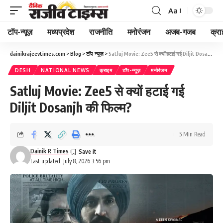
Aa
Font
Resizer
टॉप-न्यूज़
मध्यप्रदेश
राजनीति
मनोरंजन
अजब-गजब
क्रा
dainikrajeevtimes.com
>
Blog
>
टॉप-न्यूज़
>
Satluj Movie: Zee5 से क्यों हटाई गई Diljit Dosanjh की फिल्म?
DESH
NATIONAL NEWS
क्राइम
टॉप-न्यूज़
मनोरंजन
Satluj Movie: Zee5 से क्यों हटाई गई
Diljit Dosanjh की फिल्म?
5 Min Read
Dainik R Times
Last updated: July 8, 2026 3:56 pm