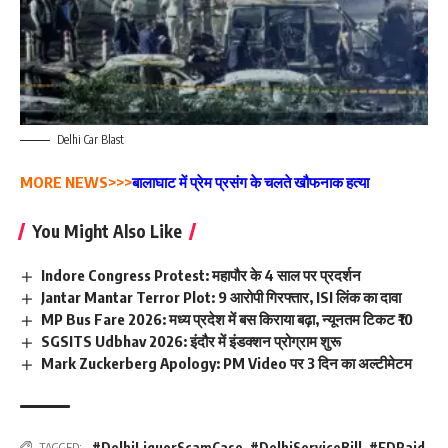
Delhi Car Blast
MORE NEWS>>>
बालाघाट में प्रेम प्रसंग के चलते खौफनाक हत्या
You Might Also Like
Indore Congress Protest: महापौर के 4 साल पर प्रदर्शन
Jantar Mantar Terror Plot: 9 आरोपी गिरफ्तार, ISI लिंक का दावा
MP Bus Fare 2026: मध्य प्रदेश में बस किराया बढ़ा, न्यूनतम टिकट ₹10
SGSITS Udbhav 2026: इंदौर में इंडक्शन प्रोग्राम शुरू
Mark Zuckerberg Apology: PM Video पर 3 दिन का अल्टीमेटम
#DelhiLiquorScamCase
,
#DelhiServiceBill
,
#EDRaid
TAGGED: