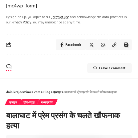
[mc4wp_form]
By signing up, you agree to our
Terms of Use
and acknowledge the data practices in
our
Privacy Policy
. You may unsubscribe at any time.
Facebook
Leave a comment
dainikrajeevtimes.com
>
Blog
>
क्राइम
>
बालाघाट में प्रेम प्रसंग के चलते खौफनाक हत्या
क्राइम
टॉप-न्यूज़
मध्यप्रदेश
बालाघाट में प्रेम प्रसंग के चलते खौफनाक
हत्या