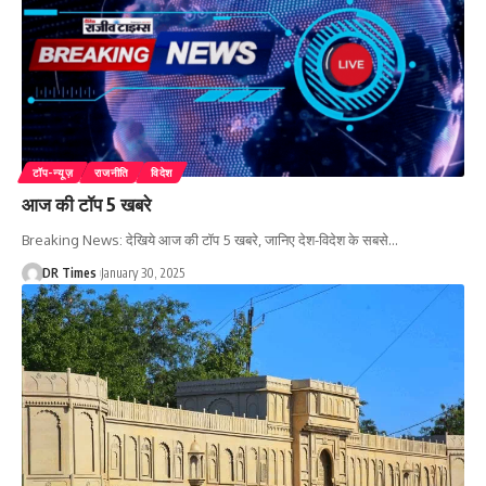
टॉप-न्यूज़
राजनीति
विदेश
आज की टॉप 5 खबरे
Breaking News: देखिये आज की टॉप 5 खबरे, जानिए देश-विदेश के सबसे
…
DR Times
January 30, 2025