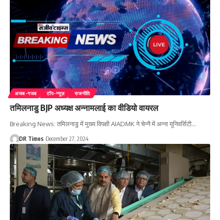
अजब-गजब
टॉप-न्यूज़
राजनीति
तमिलनाडु BJP अध्यक्ष अन्नामलाई का वीडियो वायरल
Breaking News: तमिलनाडु में मुख्य विपक्षी AIADMK ने चेन्नै में अन्ना यूनिवर्सिटी
…
DR Times
December 27, 2024