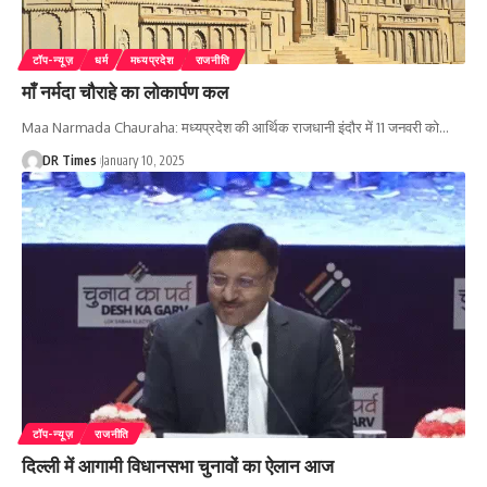
टॉप-न्यूज़
धर्म
मध्यप्रदेश
राजनीति
माँ नर्मदा चौराहे का लोकार्पण कल
Maa Narmada Chauraha: मध्यप्रदेश की आर्थिक राजधानी इंदौर में 11 जनवरी को
…
DR Times
January 10, 2025
टॉप-न्यूज़
राजनीति
दिल्ली में आगामी विधानसभा चुनावों का ऐलान आज