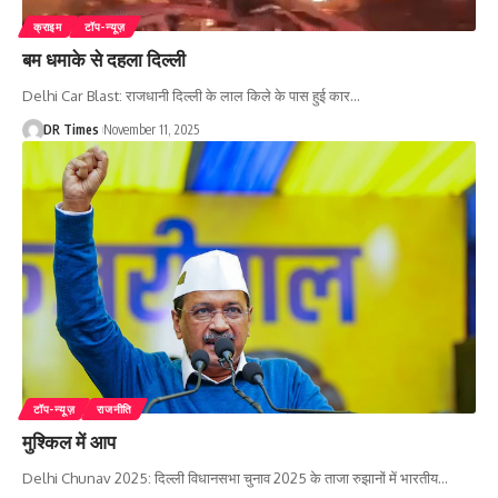
क्राइम
टॉप-न्यूज़
बम धमाके से दहला दिल्ली
Delhi Car Blast: राजधानी दिल्ली के लाल किले के पास हुई कार
…
DR Times
November 11, 2025
टॉप-न्यूज़
राजनीति
मुश्किल में आप
Delhi Chunav 2025: दिल्ली विधानसभा चुनाव 2025 के ताजा रुझानों में भारतीय
…