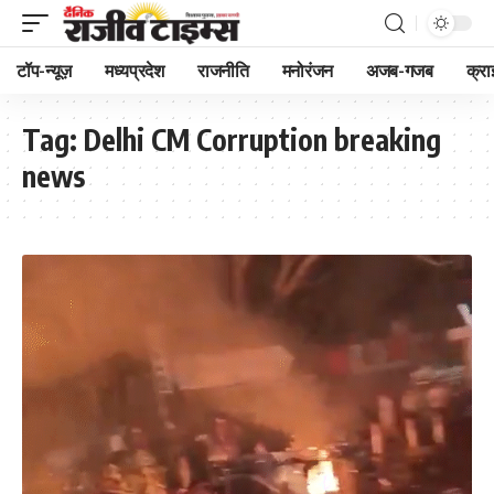
टॉप-न्यूज़
मध्यप्रदेश
राजनीति
मनोरंजन
अजब-गजब
क्रा
Tag:
Delhi CM Corruption breaking
news