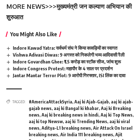
MORE NEWS>>>
मुख्यमंत्री जन कल्याण अभियान की
शुरुआत
You Might Also Like
Indore Kawad Yatra: सर्वधर्म संघ ने किया कावड़ियों का स्वागत
Vishwa Adivasi Diwas: 9 अगस्त को निकलेगी भव्य आदिवासी रैली
Indore Govardhan Ghee: ₹1.5 करोड़ का स्टॉक सीज, जांच शुरू
Indore Congress Protest: महापौर के 4 साल पर प्रदर्शन
Jantar Mantar Terror Plot: 9 आरोपी गिरफ्तार, ISI लिंक का दावा
#AmericaAttackSyria
,
Aaj ki Ajab-Gajab
,
aaj ki ajab-
TAGGED:
gajab news
,
aaj ki Bangal ki khabar
,
Aaj ki Breaking
news
,
Aaj ki breaking news in hindi
,
Aaj ki Top News
,
aaj ki top Newsw
,
aaj ki Trending News
,
aaj ki viral
news
,
Aditya-L1 breaking news
,
Air Attack On Israel
breaking news
,
Air India 111 breaking news
,
Ajit