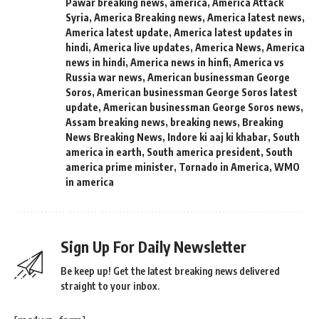
Pawar breaking news
,
america
,
America Attack
Syria
,
America Breaking news
,
America latest news
,
America latest update
,
America latest updates in
hindi
,
America live updates
,
America News
,
America
news in hindi
,
America news in hinfi
,
America vs
Russia war news
,
American businessman George
Soros
,
American businessman George Soros latest
update
,
American businessman George Soros news
,
Assam breaking news
,
breaking news
,
Breaking
News Breaking News
,
Indore ki aaj ki khabar
,
South
america in earth
,
South america president
,
South
america prime minister
,
Tornado in America
,
WMO
in america
Sign Up For Daily Newsletter
Be keep up! Get the latest breaking news delivered
straight to your inbox.