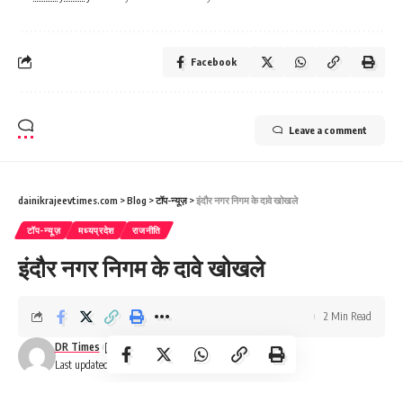
Facebook
Leave a comment
dainikrajeevtimes.com
>
Blog
>
टॉप-न्यूज़
>
इंदौर नगर निगम के दावे खोखले
टॉप-न्यूज़
मध्यप्रदेश
राजनीति
इंदौर नगर निगम के दावे खोखले
2 Min Read
DR Times
Last updated: December 14, 2024 9:17 am