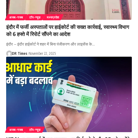
अजब-गजब
टॉप-न्यूज़
मध्यप्रदेश
इंदौर में फर्जी अस्पतालों पर हाईकोर्ट की सख्त कार्रवाई, स्वास्थ्य विभाग
को 6 हफ्ते में रिपोर्ट सौंपने का आदेश
इंदौर – इंदौर हाईकोर्ट ने शहर में बिना पंजीकरण और लाइसेंस के
…
DR Times
November 22, 2025
अजब-गजब
टॉप-न्यूज़