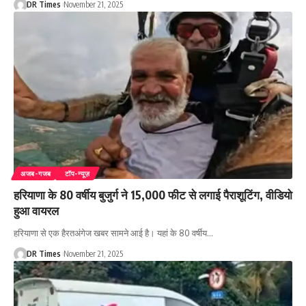
DR Times
November 21, 2025
अजब-गजब
टॉप-न्यूज़
हरियाणा के 80 वर्षीय बुजुर्ग ने 15,000 फीट से लगाई पैराशूटिंग, वीडियो
हुआ वायरल
हरियाणा से एक हैरतअंगेज खबर सामने आई है। यहां के 80 वर्षीय
…
DR Times
November 21, 2025