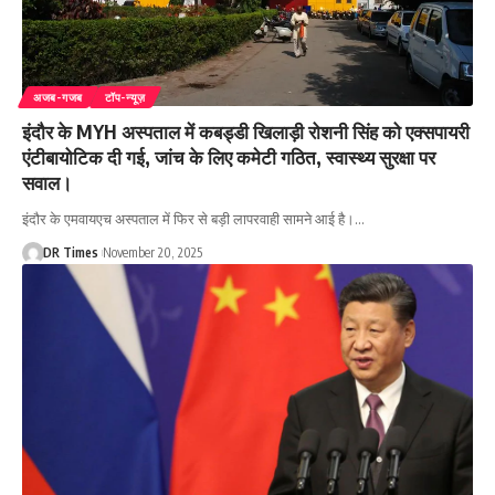
अजब-गजब
टॉप-न्यूज़
इंदौर के MYH अस्पताल में कबड्डी खिलाड़ी रोशनी सिंह को एक्सपायरी
एंटीबायोटिक दी गई, जांच के लिए कमेटी गठित, स्वास्थ्य सुरक्षा पर
सवाल।
इंदौर के एमवायएच अस्पताल में फिर से बड़ी लापरवाही सामने आई है।
…
DR Times
November 20, 2025