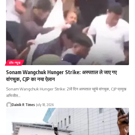
टॉप-न्यूज़
Sonam Wangchuk Hunger Strike: अस्पताल ले जाए गए
वांगचुक, CJP का नया ऐलान
Sonam Wangchuk Hunger Strike: 21वें दिन अस्पताल पहुंचे वांगचुक, CJP प्रमुख
अभिजीत
…
Dainik R Times
July 18, 2026