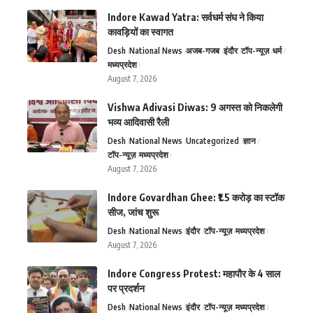
Indore Kawad Yatra: सर्वधर्म संघ ने किया
कावड़ियों का स्वागत
Desh
National News
अजब-गजब
इंदौर
टॉप-न्यूज़
धर्म
मध्यप्रदेश
August 7, 2026
Vishwa Adivasi Diwas: 9 अगस्त को निकलेगी
भव्य आदिवासी रैली
Desh
National News
Uncategorized
ज्ञान
टॉप-न्यूज़
मध्यप्रदेश
August 7, 2026
Indore Govardhan Ghee: ₹1.5 करोड़ का स्टॉक
सीज, जांच शुरू
Desh
National News
इंदौर
टॉप-न्यूज़
मध्यप्रदेश
August 7, 2026
Indore Congress Protest: महापौर के 4 साल
पर प्रदर्शन
Desh
National News
इंदौर
टॉप-न्यूज़
मध्यप्रदेश