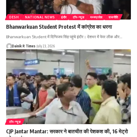
DESH
NATIONAL NEWS
इंदौर
टॉप-न्यूज़
मध्यप्रदेश
राजनीति
Bhanwarkuan Student Protest में कांग्रेस का धरना
Bhanwarkuan Student में दिग्विजय सिंह पहुंचे इंदौर। देशभर में पेपर लीक और
…
Dainik R Times
July 23, 2026
टॉप-न्यूज़
CJP Jantar Mantar: सरकार ने बातचीत की पेशकश की, 16 मेट्रो