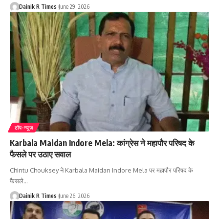
Dainik R Times
June 29, 2026
टॉप-न्यूज़
Karbala Maidan Indore Mela: कांग्रेस ने महापौर परिषद के
फैसले पर उठाए सवाल
Chintu Chouksey ने Karbala Maidan Indore Mela पर महापौर परिषद के
फैसले
…
Dainik R Times
June 26, 2026