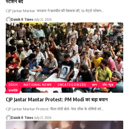
स्टेशन बंद
CJP Jantar Mantar: सरकार ने बातचीत की पेशकश की, 16 मेट्रो स्टेशन
…
Dainik R Times
July 22, 2026
DESH
NATIONAL NEWS
UNCATEGORIZED
ज्ञान
टॉप-न्यूज़
राजनीति
CJP Jantar Mantar Protest: PM Modi का बड़ा बयान
CJP Jantar Mantar Protest: पीएम मोदी बोले- पेपर लीक के दोषियों को
…
Dainik R Times
July 21, 2026