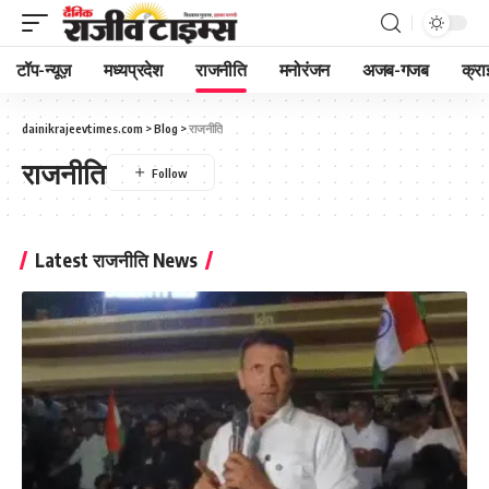
टॉप-न्यूज़
मध्यप्रदेश
राजनीति
मनोरंजन
अजब-गजब
क्रा
dainikrajeevtimes.com
>
Blog
>
राजनीति
राजनीति
Latest राजनीति News