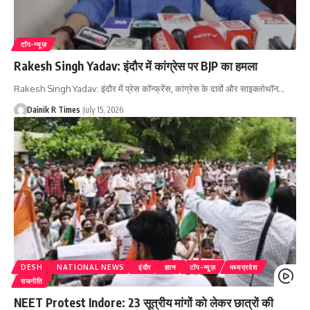
टॉप-न्यूज़
Rakesh Singh Yadav: इंदौर में कांग्रेस पर BJP का हमला
Rakesh Singh Yadav: इंदौर में प्रेस कॉन्फ्रेंस, कांग्रेस के दावों और साइक्लोथॉन
…
Dainik R Times
July 15, 2026
DESH
NATIONAL NEWS
इंदौर
ज्ञान
टॉप-न्यूज़
मध्यप्रदेश
राजनीति
NEET Protest Indore: 23 सूत्रीय मांगों को लेकर छात्रों की