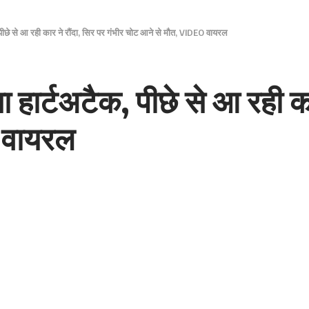
ीछे से आ रही कार ने रौंदा, सिर पर गंभीर चोट आने से मौत, VIDEO वायरल
ार्टअटैक, पीछे से आ रही कार
 वायरल
होकर गिर गया और पीछे से आ रही कार उसे रौंदते हुए निकल गई। घटना के
 कुछ देर इलाज के बाद ही उसकी मौत हो गई। यह पूरी घटना वहां लगे
 वायरल भी हो गयी।