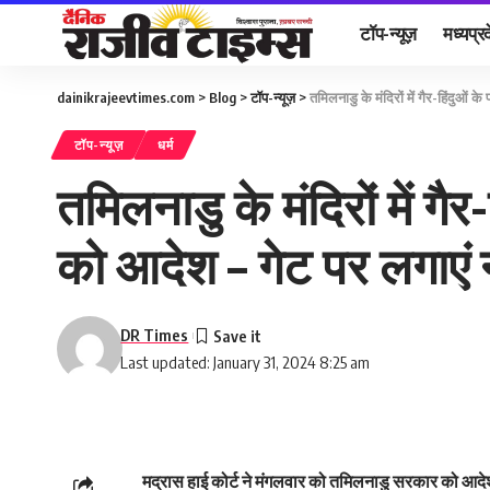
टॉप-न्यूज़
मध्यप्र
dainikrajeevtimes.com
>
Blog
>
टॉप-न्यूज़
>
तमिलनाडु के मंदिरों में गैर-हिंदुओं 
टॉप-न्यूज़
धर्म
तमिलनाडु के मंदिरों में ग
को आदेश – गेट पर लगाएं नो
DR Times
Last updated: January 31, 2024 8:25 am
मद्रास हाई कोर्ट ने मंगलवार को तमिलनाडु सरकार को आदेश दिय