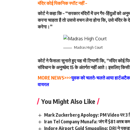
मंदिर कोई पिकनिक स्पॉट नहीं –
कोर्ट ने कहा कि – “सरकार मंदिरों में उन गैर-हिंदुओं को अनुमति न
करना चाहता है तो उससे वचन लेना होगा कि, उसे मंदिर के देव
करेगा।”
Madras High Court
कोर्ट ने फैसला सुनाते हुए यह भी टिप्पणी कि, “मंदिर कोई
संविधान के अनुच्छेद 15 के अंतर्गत नहीं आते। इसलिए किसी म
MORE NEWS>>>
युवक को चलते-चलते आया हार्टअटैक, 
वायरल
You Might Also Like
Mark Zuckerberg Apology: PM Video पर 3 दि
Iran Tel Company Munafa: जंग में $81 अरब क
Indore Airport Gold Smuggling: DRI ने पकड़ा