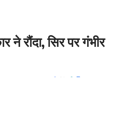
 ने रौंदा, सिर पर गंभीर
2 Min Read
Share
- Advertisement -