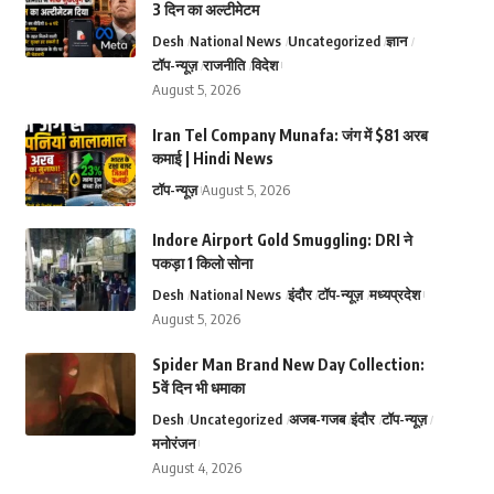
3 दिन का अल्टीमेटम
Desh
National News
Uncategorized
ज्ञान
टॉप-न्यूज़
राजनीति
विदेश
August 5, 2026
Iran Tel Company Munafa: जंग में $81 अरब
कमाई | Hindi News
टॉप-न्यूज़
August 5, 2026
Indore Airport Gold Smuggling: DRI ने
पकड़ा 1 किलो सोना
Desh
National News
इंदौर
टॉप-न्यूज़
मध्यप्रदेश
August 5, 2026
Spider Man Brand New Day Collection:
5वें दिन भी धमाका
Desh
Uncategorized
अजब-गजब
इंदौर
टॉप-न्यूज़
मनोरंजन
August 4, 2026