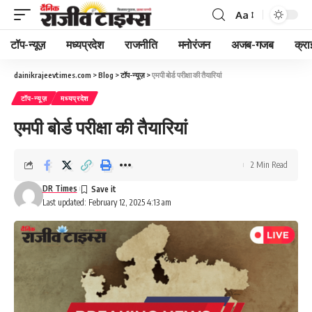
Aa
Font
Resizer
टॉप-न्यूज़
मध्यप्रदेश
राजनीति
मनोरंजन
अजब-गजब
क्रा
dainikrajeevtimes.com
>
Blog
>
टॉप-न्यूज़
>
एमपी बोर्ड परीक्षा की तैयारियां
टॉप-न्यूज़
मध्यप्रदेश
एमपी बोर्ड परीक्षा की तैयारियां
2 Min Read
DR Times
Last updated: February 12, 2025 4:13 am