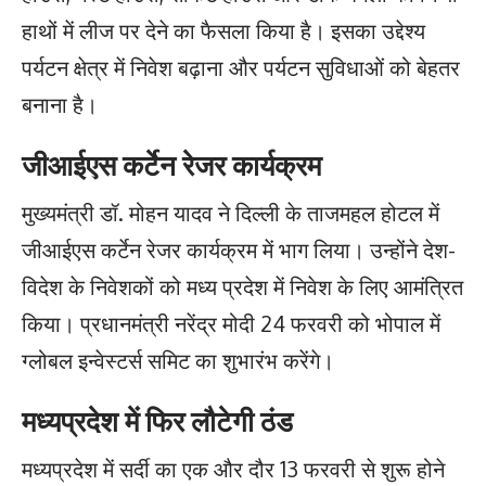
हाथों में लीज पर देने का फैसला किया है। इसका उद्देश्य
पर्यटन क्षेत्र में निवेश बढ़ाना और पर्यटन सुविधाओं को बेहतर
बनाना है।
जीआईएस कर्टेन रेजर कार्यक्रम
मुख्यमंत्री डॉ. मोहन यादव ने दिल्ली के ताजमहल होटल में
जीआईएस कर्टेन रेजर कार्यक्रम में भाग लिया। उन्होंने देश-
विदेश के निवेशकों को मध्य प्रदेश में निवेश के लिए आमंत्रित
किया। प्रधानमंत्री नरेंद्र मोदी 24 फरवरी को भोपाल में
ग्लोबल इन्वेस्टर्स समिट का शुभारंभ करेंगे।
मध्यप्रदेश में फिर लौटेगी ठंड
मध्यप्रदेश में सर्दी का एक और दौर 13 फरवरी से शुरू होने