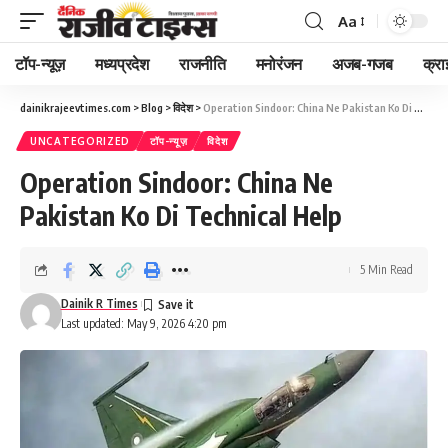
Aa
Font
Resizer
टॉप-न्यूज़
मध्यप्रदेश
राजनीति
मनोरंजन
अजब-गजब
क्रा
dainikrajeevtimes.com
>
Blog
>
विदेश
>
Operation Sindoor: China Ne Pakistan Ko Di Technical Help
UNCATEGORIZED
टॉप-न्यूज़
विदेश
Operation Sindoor: China Ne
Pakistan Ko Di Technical Help
5 Min Read
Dainik R Times
Last updated: May 9, 2026 4:20 pm