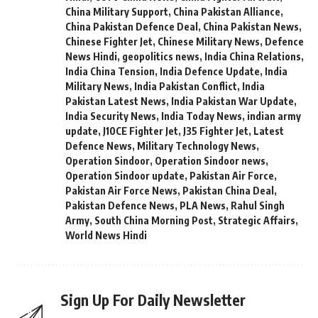
China Military Support
,
China Pakistan Alliance
,
China Pakistan Defence Deal
,
China Pakistan News
,
Chinese Fighter Jet
,
Chinese Military News
,
Defence
News Hindi
,
geopolitics news
,
India China Relations
,
India China Tension
,
India Defence Update
,
India
Military News
,
India Pakistan Conflict
,
India
Pakistan Latest News
,
India Pakistan War Update
,
India Security News
,
India Today News
,
indian army
update
,
J10CE Fighter Jet
,
J35 Fighter Jet
,
Latest
Defence News
,
Military Technology News
,
Operation Sindoor
,
Operation Sindoor news
,
Operation Sindoor update
,
Pakistan Air Force
,
Pakistan Air Force News
,
Pakistan China Deal
,
Pakistan Defence News
,
PLA News
,
Rahul Singh
Army
,
South China Morning Post
,
Strategic Affairs
,
World News Hindi
Sign Up For Daily Newsletter