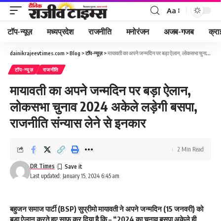
Aa
Font
Resizer
टॉप-न्यूज़
मध्यप्रदेश
राजनीति
मनोरंजन
अजब-गजब
क्रा
dainikrajeevtimes.com
>
Blog
>
टॉप-न्यूज़
>
मायावती का अपने जन्मदिन पर बड़ा ऐलान, लोकसभा चुनाव 2024 अकेले लड़ेगी बसपा, राजनीति संन्यास लेने से इनकार
टॉप-न्यूज़
राजनीति
मायावती का अपने जन्मदिन पर बड़ा ऐलान,
लोकसभा चुनाव 2024 अकेले लड़ेगी बसपा,
राजनीति संन्यास लेने से इनकार
2 Min Read
DR Times
Last updated: January 15, 2024 6:45 am
बहुजन समाज पार्टी (BSP) सुप्रीमो मायावती ने अपने जन्मदिन (15 जनवरी) को
बड़ा ऐलान करते हुए साफ कर दिया है कि – “2024 का चुनाव बसपा अकेले ही