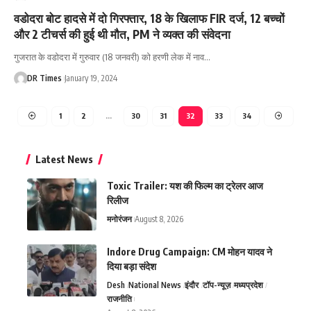
वडोदरा बोट हादसे में दो गिरफ्तार, 18 के खिलाफ FIR दर्ज, 12 बच्चों
और 2 टीचर्स की हुई थी मौत, PM ने व्यक्त की संवेदना
गुजरात के वडोदरा में गुरुवार (18 जनवरी) को हरणी लेक में नाव
…
DR Times
January 19, 2024
1
2
…
30
31
32
33
34
Latest News
Toxic Trailer: यश की फिल्म का ट्रेलर आज
रिलीज
मनोरंजन
August 8, 2026
Indore Drug Campaign: CM मोहन यादव ने
दिया बड़ा संदेश
Desh
National News
इंदौर
टॉप-न्यूज़
मध्यप्रदेश
राजनीति