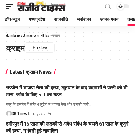
टॉप-न्यूज़
मध्यप्रदेश
राजनीति
मनोरंजन
अजब-गजब
क्रा
dainikrajeevtimes.com
>
Blog
>
क्राइम
क्राइम
Latest क्राइम News
उज्जैन में भाजपा नेता की हत्या, लूटपाट के बाद बदमाशों ने पत्नी को भी
मारा, जांच के लिए SIT का गठन
मप्र के उज्जैन में संदिग्ध लुटेरों ने भाजपा नेता और उनकी पत्नी
…
DR Times
January 27, 2024
हमीरपुर में 16 साल की लड़की से अवैध संबंध के चलते 61 साल के बुजुर्ग
की हत्या, गर्भवती हुई नाबालिग