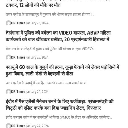
टक्कर, 12 लोगों की मौके पर मौत
उत्तर प्रदेश के शाहजहांपुर में गुरुवार को भीषण सड़क हादसा हो गया।
…
DR Times
January 25, 2024
तेलंगाना में पुलिस की बर्बरता का VIDEO वायरल, ABVP महिला
कार्यकर्ता को बाल खींचकर घसीटा, 20 प्रदर्शनकारी हिरासत में
तेलंगाना के रंगारेड्डी में बुधवार को पुलिस की बर्बरता का एक VIDEO
…
DR Times
January 25, 2024
बदायूं में 60 साल के बुजुर्ग की हत्या, कूड़ा फेंकने को लेकर पड़ोसियों में
हुआ विवाद, लाठी-डंडो से बेहरहमी से पीटा
उत्तर प्रदेश के बदायूं में एक हैरान करने वाला मामला सामने आया
…
DR Times
January 24, 2024
इंदौर में गैस एजेंसी मैनेजर बनने के लिए फर्जीवाड़ा, प्रधानमंत्री की
चिट्ठी को एडिट करके बना दिया ज्वाइनिंग लेटर, गिरफ्तार
इंदौर क्राइम ब्रांच ने प्रधानमंत्री ऑफिस (PMO) के लेटर पर असिस्टेंट प्रोजेक्ट
…
DR Times
January 24, 2024