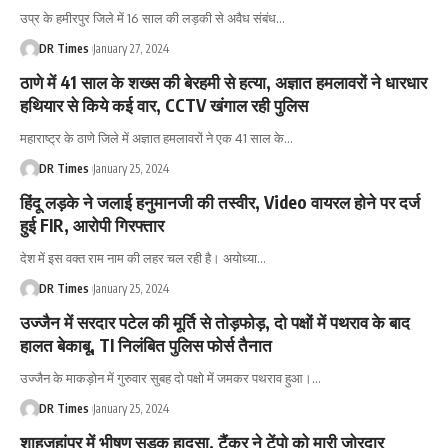
उप्र के हमीरपुर जिले में 16 साल की लड़की से अवैध संबंध
…
DR Times
January 27, 2024
ठाणे में 41 साल के शख्स की बेरहमी से हत्या, अज्ञात हमलावरों ने धारधार
हथियार से किये कई वार, CCTV खंगाल रही पुलिस
महाराष्ट्र के ठाणे जिले में अज्ञात हमलावरों ने एक 41 साल के
…
DR Times
January 25, 2024
हिंदू लड़के ने जलाई हनुमानजी की तस्वीर, Video वायरल होने पर दर्ज
हुई FIR, आरोपी गिरफ्तार
देश में इस वक्त राम नाम की लहर चल रही है। अयोध्या
…
DR Times
January 25, 2024
उज्जैन में सरदार पटेल की मूर्ति से तोड़फोड़, दो पक्षों में पथराव के बाद
हालत बेकाबू, TI निलंबित पुलिस फोर्स तैनात
उज्जैन के माकड़ोन में गुरुवार सुबह दो पक्षो में जमकर पथराव हुआ।
…
DR Times
January 25, 2024
शाहजहांपुर में भीषण सड़क हादसा, टैंकर ने टेंपो को मारी जोरदार