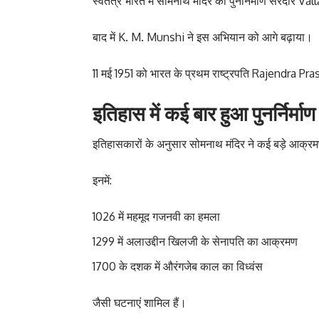
स्वतंत्र भारत में सोमनाथ मंदिर का पुनर्निर्माण सरदार V
बाद में K. M. Munshi ने इस अभियान को आगे बढ़ाया।
11 मई 1951 को भारत के प्रथम राष्ट्रपति Rajendra Prasad 
इतिहास में कई बार हुआ पुनर्निर्माण
इतिहासकारों के अनुसार सोमनाथ मंदिर ने कई बड़े आक्र
इनमें:
1026 में महमूद गजनवी का हमला
1299 में अलाउद्दीन खिलजी के सेनापति का आक्रमण
1700 के दशक में औरंगजेब काल का विध्वंस
जैसी घटनाएं शामिल हैं।