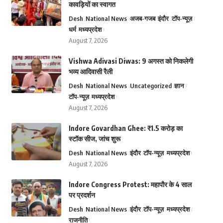
कावड़ियों का स्वागत
Desh
National News
अजब-गजब
इंदौर
टॉप-न्यूज़
धर्म
मध्यप्रदेश
August 7, 2026
Vishwa Adivasi Diwas: 9 अगस्त को निकलेगी
भव्य आदिवासी रैली
Desh
National News
Uncategorized
ज्ञान
टॉप-न्यूज़
मध्यप्रदेश
August 7, 2026
Indore Govardhan Ghee: ₹1.5 करोड़ का
स्टॉक सीज, जांच शुरू
Desh
National News
इंदौर
टॉप-न्यूज़
मध्यप्रदेश
August 7, 2026
Indore Congress Protest: महापौर के 4 साल
पर प्रदर्शन
Desh
National News
इंदौर
टॉप-न्यूज़
मध्यप्रदेश
राजनीति