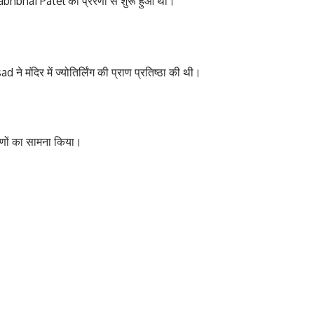
allabhbhai Patel की प्रेरणा से शुरू हुआ था।
ने मंदिर में ज्योतिर्लिंग की प्राण प्रतिष्ठा की थी।
मणों का सामना किया।