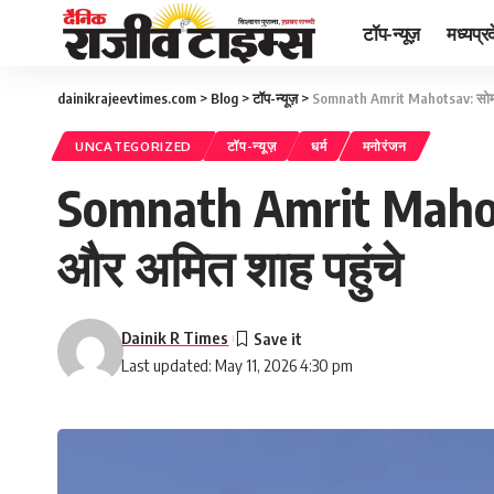
टॉप-न्यूज़
मध्यप्र
dainikrajeevtimes.com
>
Blog
>
टॉप-न्यूज़
>
Somnath Amrit Mahotsav: सोमनाथ प
UNCATEGORIZED
टॉप-न्यूज़
धर्म
मनोरंजन
Somnath Amrit Mahotsav
और अमित शाह पहुंचे
Dainik R Times
Last updated: May 11, 2026 4:30 pm