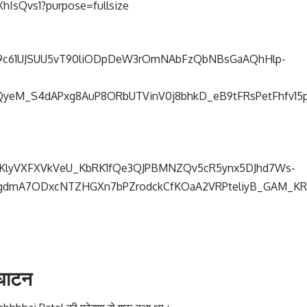
द्घाटन