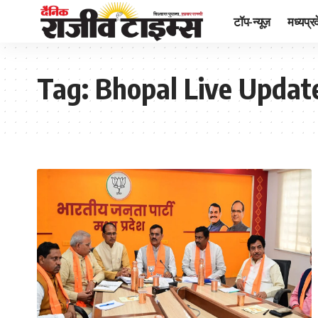
टॉप-न्यूज़
मध्यप्र
Tag:
Bhopal Live Updat