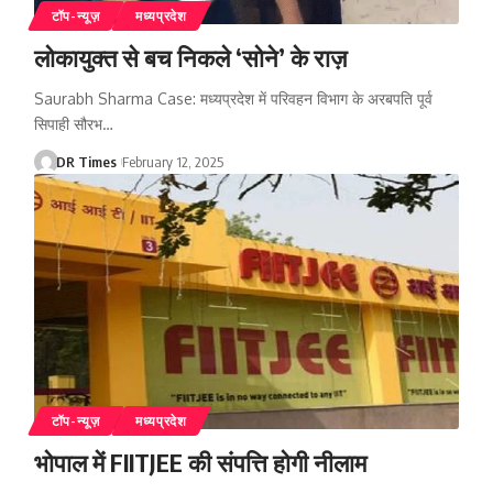
टॉप-न्यूज़
मध्यप्रदेश
लोकायुक्त से बच निकले ‘सोने’ के राज़
Saurabh Sharma Case: मध्यप्रदेश में परिवहन विभाग के अरबपति पूर्व
सिपाही सौरभ
…
DR Times
February 12, 2025
टॉप-न्यूज़
मध्यप्रदेश
भोपाल में FIITJEE की संपत्ति होगी नीलाम