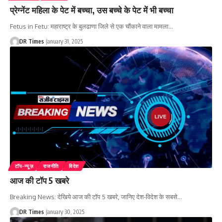
प्रेग्नेंट महिला के पेट में बच्चा, उस बच्चे के पेट में भी बच्चा
Fetus in Fetu: महाराष्ट्र के बुलढाणा जिले से एक चौंकाने वाला मामला
…
DR Times
January 31, 2025
टॉप-न्यूज़
राजनीति
विदेश
आज की टॉप 5 खबरे
Breaking News: देखिये आज की टॉप 5 खबरे, जानिए देश-विदेश के सबसे
…
DR Times
January 30, 2025