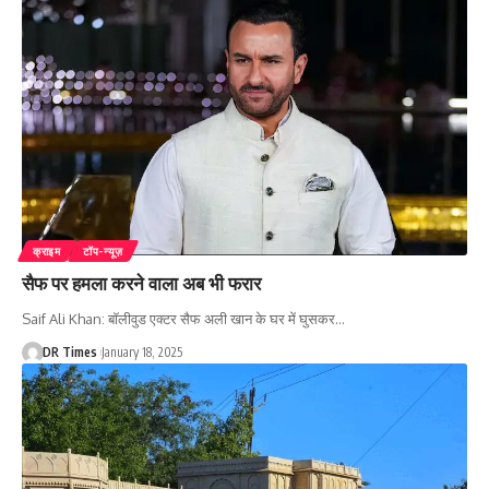
क्राइम
टॉप-न्यूज़
सैफ पर हमला करने वाला अब भी फरार
Saif Ali Khan: बॉलीवुड एक्टर सैफ अली खान के घर में घुसकर
…
DR Times
January 18, 2025