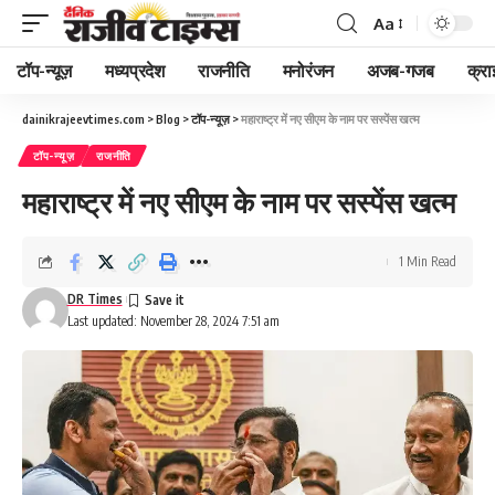
Aa
Font
Resizer
टॉप-न्यूज़
मध्यप्रदेश
राजनीति
मनोरंजन
अजब-गजब
क्रा
dainikrajeevtimes.com
>
Blog
>
टॉप-न्यूज़
>
महाराष्ट्र में नए सीएम के नाम पर सस्पेंस खत्म
टॉप-न्यूज़
राजनीति
महाराष्ट्र में नए सीएम के नाम पर सस्पेंस खत्म
1 Min Read
DR Times
Last updated: November 28, 2024 7:51 am