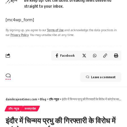
Be keep up! Get the latest breaking news delivered
straight to your inbox.
[mc4wp_form]
By signing up, you agree to our
Terms of Use
and acknowledge the data practices in
our
Privacy Policy
. You may unsubscribe at any time.
Facebook
Leave a comment
dainikrajeevtimes.com
>
Blog
>
टॉप-न्यूज़
>
इंदौर में चिन्मय प्रभु की गिरफ्तारी के विरोध में कांग्रेस का प्रदर्शन
टॉप-न्यूज़
मध्यप्रदेश
इंदौर में चिन्मय प्रभु की गिरफ्तारी के विरोध में