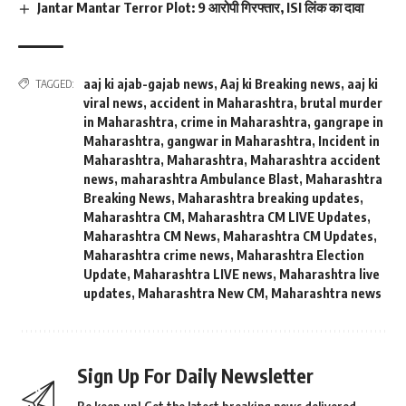
Jantar Mantar Terror Plot: 9 आरोपी गिरफ्तार, ISI लिंक का दावा
aaj ki ajab-gajab news
,
Aaj ki Breaking news
,
aaj ki
TAGGED:
viral news
,
accident in Maharashtra
,
brutal murder
in Maharashtra
,
crime in Maharashtra
,
gangrape in
Maharashtra
,
gangwar in Maharashtra
,
Incident in
Maharashtra
,
Maharashtra
,
Maharashtra accident
news
,
maharashtra Ambulance Blast
,
Maharashtra
Breaking News
,
Maharashtra breaking updates
,
Maharashtra CM
,
Maharashtra CM LIVE Updates
,
Maharashtra CM News
,
Maharashtra CM Updates
,
Maharashtra crime news
,
Maharashtra Election
Update
,
Maharashtra LIVE news
,
Maharashtra live
updates
,
Maharashtra New CM
,
Maharashtra news
Sign Up For Daily Newsletter