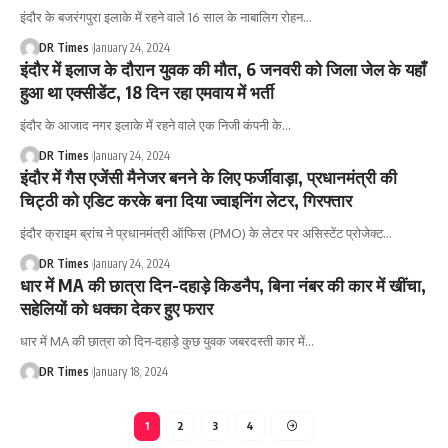
इंदौर के बजरंगपुरा इलाके में रहने वाले 16 साल के नाबालिग रोहन
…
DR Times
January 24, 2024
इंदौर में इलाज के दौरान युवक की मौत, 6 जनवरी को जिला जेल के यहाँ
हुआ था एक्सीडेंट, 18 दिन रहा एमवाय में भर्ती
इंदौर के आजाद नगर इलाके में रहने वाले एक निजी कंपनी के
…
DR Times
January 24, 2024
इंदौर में गैस एजेंसी मैनेजर बनने के लिए फर्जीवाड़ा, प्रधानमंत्री की
चिट्ठी को एडिट करके बना दिया ज्वाइनिंग लेटर, गिरफ्तार
इंदौर क्राइम ब्रांच ने प्रधानमंत्री ऑफिस (PMO) के लेटर पर असिस्टेंट प्रोजेक्ट
…
DR Times
January 24, 2024
धार में MA की छात्रा दिन-दहाड़े किडनैप, बिना नंबर की कार में खींचा,
सहेलियों को धक्का देकर हुए फरार
धार में MA की छात्रा को दिन-दहाड़े कुछ युवक जबरदस्ती कार में
…
DR Times
January 18, 2024
1
2
3
4