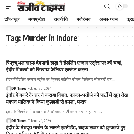
टॉप-न्यूज़
मध्यप्रदेश
राजनीति
मनोरंजन
अजब-गजब
क्रा
Tag:
Murder in Indore
स्प्रिचुअल गाइड देवयानी हाड़ा ने हैंडलिंग एग्जाम स्ट्रेस पर की चर्चा,
इंदौर में बच्चो को सिखाया फेलियर एक्सेप्ट करना
इंदौर में हैंडलिंग एग्जाम स्ट्रेस पर क्रिएट स्टोरीज सोशल वेलफेयर सोसायटी द्वारा
…
DR Times
February 2, 2024
इंदौर में बकरे के सर ने कराया विवाद, काका-भतीजे की पार्टी में खून देख
मकान मालिक ने किया कुल्हाडी से हमला, फरार
इंदौर के सिमरोल में काका-भतीजे को बकरा पार्टी करना मंहगा पड़ गया।
…
DR Times
February 1, 2024
इंदौर के मेघदूत गार्डन के सामने एक्सीडेंट, बाइक सवार को कुचलते हुए