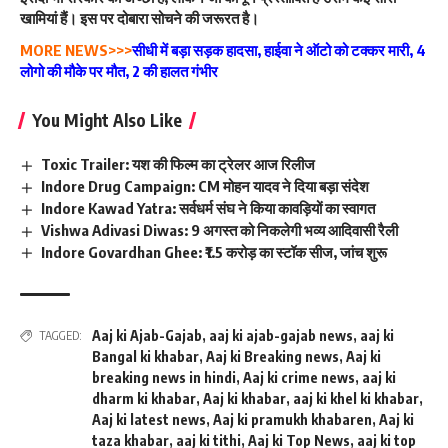
खामियां हैं। इस पर दोबारा सोचने की जरूरत है।
MORE NEWS>>>
सीधी में बड़ा सड़क हादसा, हाईवा ने ऑटो को टक्कर मारी, 4
लोगो की मौके पर मौत, 2 की हालत गंभीर
You Might Also Like
Toxic Trailer: यश की फिल्म का ट्रेलर आज रिलीज
Indore Drug Campaign: CM मोहन यादव ने दिया बड़ा संदेश
Indore Kawad Yatra: सर्वधर्म संघ ने किया कावड़ियों का स्वागत
Vishwa Adivasi Diwas: 9 अगस्त को निकलेगी भव्य आदिवासी रैली
Indore Govardhan Ghee: ₹1.5 करोड़ का स्टॉक सीज, जांच शुरू
Aaj ki Ajab-Gajab
,
aaj ki ajab-gajab news
,
aaj ki
TAGGED:
Bangal ki khabar
,
Aaj ki Breaking news
,
Aaj ki
breaking news in hindi
,
Aaj ki crime news
,
aaj ki
dharm ki khabar
,
Aaj ki khabar
,
aaj ki khel ki khabar
,
Aaj ki latest news
,
Aaj ki pramukh khabaren
,
Aaj ki
taza khabar
,
aaj ki tithi
,
Aaj ki Top News
,
aaj ki top