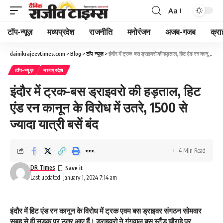
Aa
Font
Resizer
टॉप-न्यूज़
मध्यप्रदेश
राजनीति
मनोरंजन
अजब-गजब
क्रा
dainikrajeevtimes.com
>
Blog
>
टॉप-न्यूज़
>
इंदौर में ट्रक-बस ड्राइवरो की हड़ताल, हिट एंड रन कानून के विरोध में उतरे, 1500 से ज्यादा यात्री बसें बंद
टॉप-न्यूज़
मध्यप्रदेश
इंदौर में ट्रक-बस ड्राइवरो की हड़ताल, हिट
एंड रन कानून के विरोध में उतरे, 1500 से
ज्यादा यात्री बसें बंद
4 Min Read
DR Times
Last updated: January 1, 2024 7:14 am
इंदौर में हिट एंड रन कानून के विरोध में ट्रक एवम बस ड्राइवर संगठन सोमवार
सुबह से ही सड़क पर उतर आए हैं। ड्राइवरो ने गंगवाल बस स्टैंड चौराहे पर