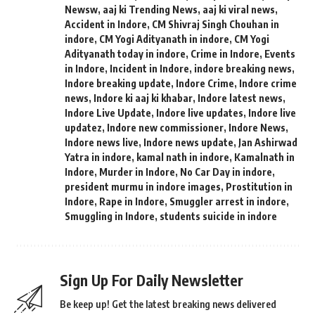
Newsw
,
aaj ki Trending News
,
aaj ki viral news
,
Accident in Indore
,
CM Shivraj Singh Chouhan in
indore
,
CM Yogi Adityanath in indore
,
CM Yogi
Adityanath today in indore
,
Crime in Indore
,
Events
in Indore
,
Incident in Indore
,
indore breaking news
,
Indore breaking update
,
Indore Crime
,
Indore crime
news
,
Indore ki aaj ki khabar
,
Indore latest news
,
Indore Live Update
,
Indore live updates
,
Indore live
updatez
,
Indore new commissioner
,
Indore News
,
Indore news live
,
Indore news update
,
Jan Ashirwad
Yatra in indore
,
kamal nath in indore
,
Kamalnath in
Indore
,
Murder in Indore
,
No Car Day in indore
,
president murmu in indore images
,
Prostitution in
Indore
,
Rape in Indore
,
Smuggler arrest in indore
,
Smuggling in Indore
,
students suicide in indore
Sign Up For Daily Newsletter
Be keep up! Get the latest breaking news delivered