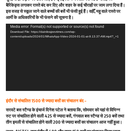
बैरिकेड्स लगाकर रास्ते बंद कर दिए और शहर के कई चौराहों पर जाम लगा दिया हैं।
इस वजह से स्कूल जाने वाले बच्चों की बसें भी फंसी हुई हैं। वहीँ, महू वाले रास्ते पर
आर्मी के अधिकारियों के भी फंसने की सूचना है।
Video
Media error: Format(s) not supported or source(s) not found
Download File: https://dainikrajeevtimes.com/wp-
Player
content/uploads/2024/01/WhatsApp-Video-2024-01-01-at-9.13.37-AM.mp4?_=1
इंदौर से संचालित 1500 से ज्यादा बसों का संचालन बंद –
सरवटे बस स्टैण्ड के इंचार्ज दिनेश पटेल ने बताया कि, सोमवार को यहां से विभिन्न
रुट पर संचालित होने वाली 425 से ज्यादा बसें, गंगवाल बस स्टैण्ड से 250 बसें तथा
तीन इमली से संचालित होने वाली 200 से ज्यादा बसों का संचालन आज नहीं हुआ।